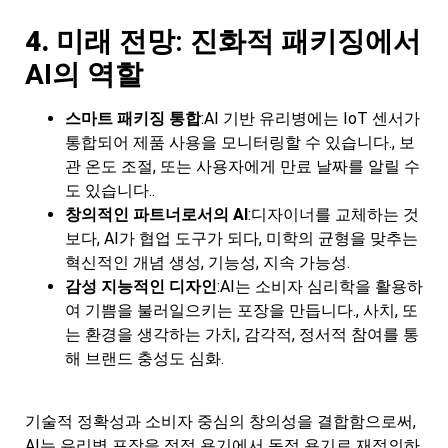
4.
미래 전망: 진화적 패키징에서
AI의 역할
스마트 패키징 통합
:AI 기반 유리병에는 IoT 센서가
통합되어 제품 사용을 모니터링할 수 있습니다., 보
관 온도 조절, 또는 사용자에게 만료 날짜를 알릴 수
도 있습니다..
창의적인 파트너로서의 AI
:디자이너를 교체하는 것
보다, AI가 협업 도구가 되다, 미학의 균형을 맞추는
혁신적인 개념 생성, 기능성, 지속 가능성.
감성 지능적인 디자인
:AI는 소비자 심리학을 활용하
여 기쁨을 불러일으키는 포장을 만듭니다., 사치, 또
는 환경을 생각하는 가치, 감각적, 정서적 참여를 통
해 브랜드 충성도 심화.
기술적 정확성과 소비자 중심의 창의성을 결합함으로써,
AI는 유리병 포장을 정적 용기에서 동적 용기로 재정의하