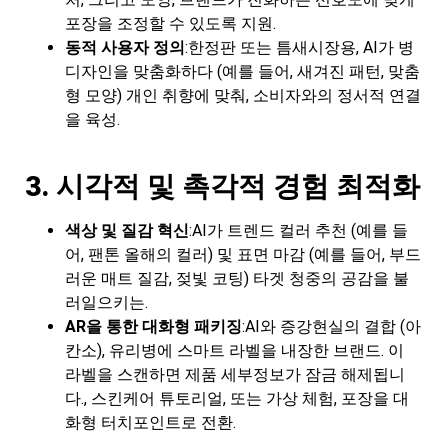
포장을 조정할 수 있도록 지원.
동적 사용자 정의
:한정판 또는 틈새시장용, AI가 병
디자인을 맞춤화하다 (예를 들어, 새겨진 패턴, 맞춤
형 모양) 개인 취향에 맞춰, 소비자와의 정서적 연결
을 육성.
3.
시각적 및 촉각적 경험 최적화
색상 및 질감 혁신
:AI가 트렌드 컬러 추천 (예를 들
어, 팬톤 올해의 컬러) 및 표면 마감 (예를 들어, 부드
러운 매트 질감, 젖빛 코팅) 타겟 청중의 공감을 불
러일으키는.
AR을 통한 대화형 패키징
:AI와 증강현실의 결합 (아
칸소), 유리병에 스마트 라벨을 내장한 브랜드. 이
라벨을 스캔하면 제품 세부정보가 잠금 해제됩니
다., 스킨케어 튜토리얼, 또는 가상 체험, 포장을 대
화형 터치포인트로 전환.