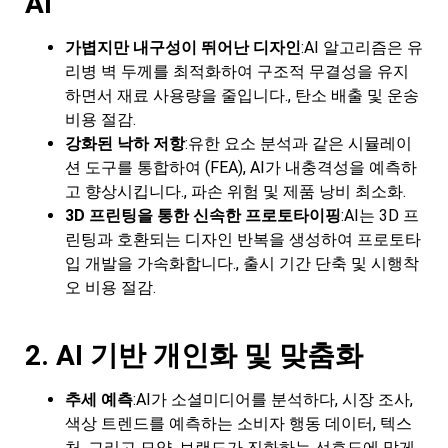
AI
가볍지만 내구성이 뛰어난 디자인
:AI 알고리즘은 유
리병 벽 두께를 최적화하여 구조적 무결성을 유지
하면서 재료 사용량을 줄입니다., 탄소 배출 및 운송
비용 절감.
강화된 낙하 저항
:유한 요소 분석과 같은 시뮬레이
션 도구를 통합하여 (FEA), AI가 내충격성을 예측하
고 향상시킵니다., 파손 위험 및 제품 낭비 최소화.
3D 프린팅을 통한 신속한 프로토타이핑
:AI는 3D 프
린팅과 호환되는 디자인 반복을 생성하여 프로토타
입 개발을 가속화합니다., 출시 기간 단축 및 시행착
오 비용 절감.
2. AI 기반 개인화 및 맞춤화
추세 예측
:AI가 소셜미디어를 분석하다, 시장 조사,
색상 트렌드를 예측하는 소비자 행동 데이터, 텍스
처, 그리고 모양, 브랜드가 진화하는 선호도에 맞게