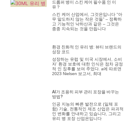
드롭퍼 병이 스킨 케어 필수품 인 이
유？
스킨 케어 산업에서, 그것은입니다 “아
무 말도하지 않는 작은 것들” – 정확하
고 기능적인 낙하산과 같은 – 그것은
종종 지속되는 것을 만듭니다
환경 친화적 인 유리 병: 뷰티 브랜드의
성장 코드
성장하는 유럽 및 미국 시장에서, 소비
자’ 환경 보호에 대한 인식은 점차 긍정
적 인 징후를 보여 주었다. a에 따르면
2023 Nielsen 보고서, 최대
AI가 조용히 피부 관리 포장을 바꾸는
방법?
인공 지능의 빠른 발전으로 (일체 포
함) 기술, 전통적인 제조 산업은 파괴적
인 변화를 안내하고 있습니다, 그리고
유리 병 포장 산업은입니다