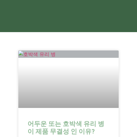
어두운 또는 호박색 유리 병
이 제품 무결성 인 이유?