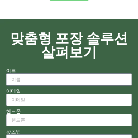
맞춤형 포장 솔루션
살펴보기
이름
이메일
핸드폰
왓츠앱