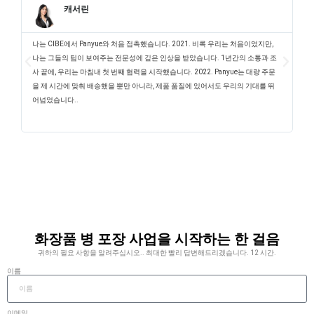
캐서린
나는 CIBE에서 Panyue와 처음 접촉했습니다. 2021. 비록 우리는 처음이었지만,
새
나는 그들의 팀이 보여주는 전문성에 깊은 인상을 받았습니다. 1년간의 소통과 조
는
사 끝에, 우리는 마침내 첫 번째 협력을 시작했습니다. 2022. Panyue는 대량 주문
습
을 제 시간에 맞춰 배송했을 뿐만 아니라, 제품 품질에 있어서도 우리의 기대를 뛰
P
어넘었습니다..
도
다.
화장품 병 포장 사업을 시작하는 한 걸음
귀하의 필요 사항을 알려주십시오.. 최대한 빨리 답변해드리겠습니다. 12 시간.
이름
이메일