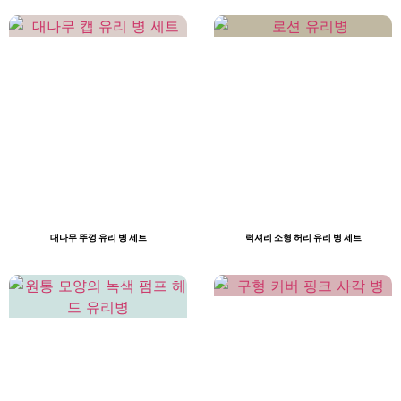
대나무 뚜껑 유리 병 세트
럭셔리 소형 허리 유리 병 세트