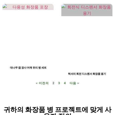
대나무 캡 경사 어깨 유리 병 세트
럭셔리 회전 디스펜서 화장품 용기
« 이전의
2
3
4
다음 »
귀하의 화장품 병 프로젝트에 맞게 사