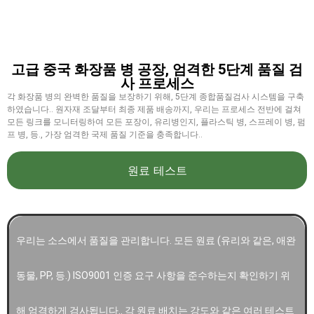
고급 중국 화장품 병 공장, 엄격한 5단계 품질 검
사 프로세스
각 화장품 ​​병의 완벽한 품질을 보장하기 위해, 5단계 종합품질검사 시스템을 구축
하였습니다.. 원자재 조달부터 최종 제품 배송까지, 우리는 프로세스 전반에 걸쳐
모든 링크를 모니터링하여 모든 포장이, 유리병인지, 플라스틱 병, 스프레이 병, 펌
프 병, 등., 가장 엄격한 국제 품질 기준을 충족합니다..
원료 테스트
우리는 소스에서 품질을 관리합니다. 모든 원료 (유리와 같은, 애완
동물, PP, 등.) ISO9001 인증 요구 사항을 준수하는지 확인하기 위
해 엄격하게 검사됩니다.. 각 원료 배치는 강도와 같은 여러 테스트