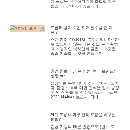
한 공식을 보호하기위한 과학적 접근
법입니다. 연구가 있습니다
드롭퍼 병이 스킨 케어 필수품 인 이
유？
스킨 케어 산업에서, 그것은입니다 “아
무 말도하지 않는 작은 것들” – 정확하
고 기능적인 낙하산과 같은 – 그것은
종종 지속되는 것을 만듭니다
환경 친화적 인 유리 병: 뷰티 브랜드의
성장 코드
성장하는 유럽 및 미국 시장에서, 소비
자’ 환경 보호에 대한 인식은 점차 긍정
적 인 징후를 보여 주었다. a에 따르면
2023 Nielsen 보고서, 최대
AI가 조용히 피부 관리 포장을 바꾸는
방법?
인공 지능의 빠른 발전으로 (일체 포