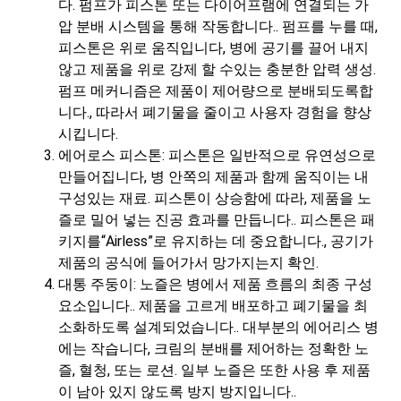
다. 펌프가 피스톤 또는 다이어프램에 연결되는 가
압 분배 시스템을 통해 작동합니다.. 펌프를 누를 때,
피스톤은 위로 움직입니다, 병에 공기를 끌어 내지
않고 제품을 위로 강제 할 수있는 충분한 압력 생성.
펌프 메커니즘은 제품이 제어량으로 분배되도록합
니다., 따라서 폐기물을 줄이고 사용자 경험을 향상
시킵니다.
에어로스 피스톤: 피스톤은 일반적으로 유연성으로
만들어집니다, 병 안쪽의 제품과 함께 움직이는 내
구성있는 재료. 피스톤이 상승함에 따라, 제품을 노
즐로 밀어 넣는 진공 효과를 만듭니다.. 피스톤은 패
키지를“Airless”로 유지하는 데 중요합니다., 공기가
제품의 공식에 들어가서 망가지는지 확인.
대통 주둥이: 노즐은 병에서 제품 흐름의 최종 구성
요소입니다.. 제품을 고르게 배포하고 폐기물을 최
소화하도록 설계되었습니다.. 대부분의 에어리스 병
에는 작습니다, 크림의 분배를 제어하는 ​​정확한 노
즐, 혈청, 또는 로션. 일부 노즐은 또한 사용 후 제품
이 남아 있지 않도록 방지 방지입니다..