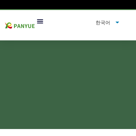
Airless Vs. 전통적인 펌프 병:
어느 것이 당신에게 맞습니까?
 맞습니까?