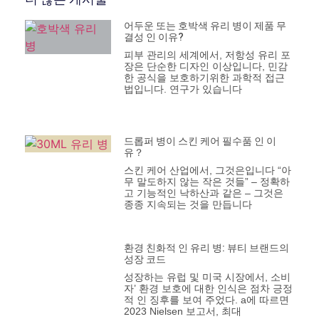
어두운 또는 호박색 유리 병이 제품 무
결성 인 이유?
피부 관리의 세계에서, 저항성 유리 포
장은 단순한 디자인 이상입니다, 민감
한 공식을 보호하기위한 과학적 접근
법입니다. 연구가 있습니다
드롭퍼 병이 스킨 케어 필수품 인 이
유？
스킨 케어 산업에서, 그것은입니다 “아
무 말도하지 않는 작은 것들” – 정확하
고 기능적인 낙하산과 같은 – 그것은
종종 지속되는 것을 만듭니다
환경 친화적 인 유리 병: 뷰티 브랜드의
성장 코드
성장하는 유럽 및 미국 시장에서, 소비
자’ 환경 보호에 대한 인식은 점차 긍정
적 인 징후를 보여 주었다. a에 따르면
2023 Nielsen 보고서, 최대