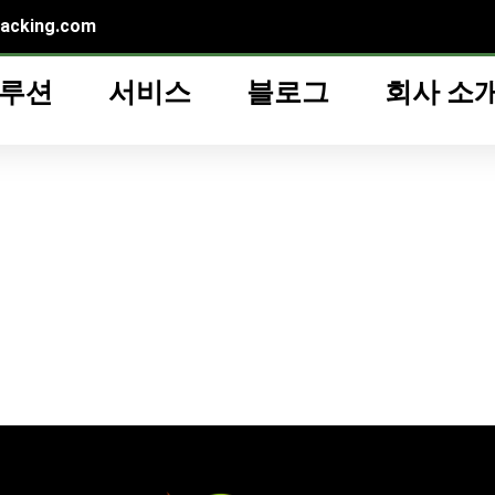
packing.com
솔루션
서비스
블로그
회사 소