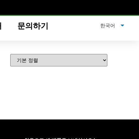
개
문의하기