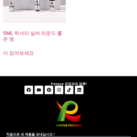
5ML 럭셔리 실버 라운드 롤
온 병
더 읽어보세요
Panyue 포장과의 접촉!
처음으로 새 제품을 보내십시오.!