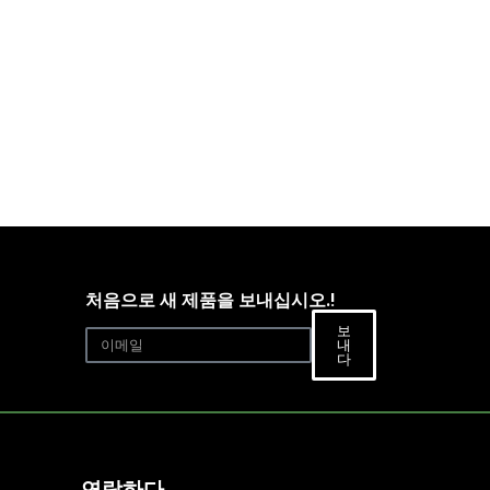
처음으로 새 제품을 보내십시오.!
보
내
다
연락하다