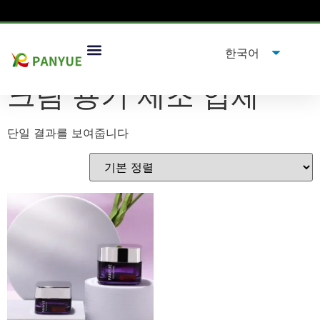
집
/
제품
/ "태그"제품크림 용기 제조 업체”
크림 용기 제조 업체
단일 결과를 보여줍니다