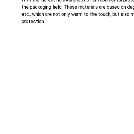
the packaging field
.
These materials are based on deg
etc.,
which are not only warm to the touch
,
but also 
protection
.