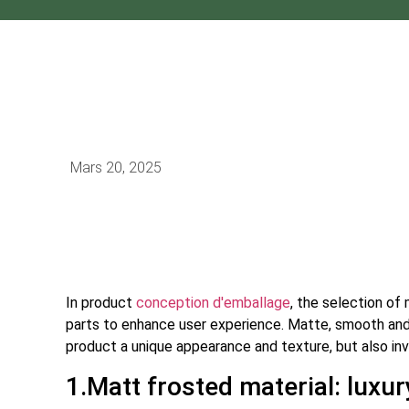
Mars 20, 2025
In product
conception d'emballage
,
the selection of 
parts to enhance user experience
.
Matte
,
smooth and 
product a unique appearance and texture
,
but also in
1.
Matt frosted material
:
luxur