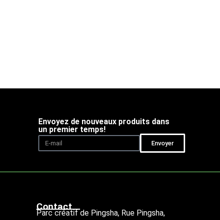
Envoyez de nouveaux produits dans
un premier temps!
Envoyer
Contact
Parc créatif de Pingsha, Rue Pingsha,