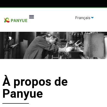
Solutions D'emballage
À propos de
Panyue