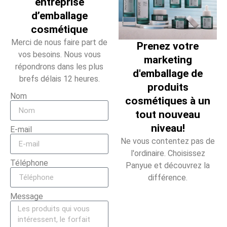
entreprise
d’emballage
cosmétique
Merci de nous faire part de
Prenez votre
vos besoins. Nous vous
marketing
répondrons dans les plus
d'emballage de
brefs délais 12 heures.
produits
Nom
cosmétiques à un
tout nouveau
niveau!
E-mail
Ne vous contentez pas de
l'ordinaire. Choisissez
Téléphone
Panyue et découvrez la
différence.
Message