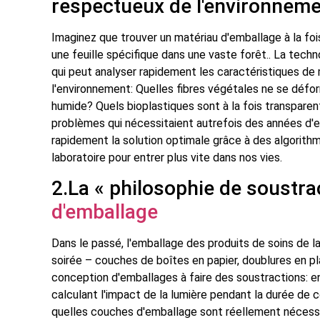
respectueux de l'environnem
Imaginez que trouver un matériau d'emballage à la fo
une feuille spécifique dans une vaste forêt.. La tech
qui peut analyser rapidement les caractéristiques de
l'environnement: Quelles fibres végétales ne se déf
humide? Quels bioplastiques sont à la fois transparen
problèmes qui nécessitaient autrefois des années d'
rapidement la solution optimale grâce à des algorithme
laboratoire pour entrer plus vite dans nos vies.
2.La « philosophie de soustra
d'emballage
Dans le passé, l'emballage des produits de soins de l
soirée – couches de boîtes en papier, doublures en pla
conception d'emballages à faire des soustractions: en
calculant l'impact de la lumière pendant la durée de c
quelles couches d'emballage sont réellement nécessai