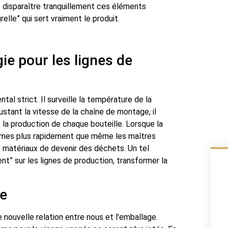
re disparaître tranquillement ces éléments
relle” qui sert vraiment le produit.
ie pour les lignes de
ntal strict. Il surveille la température de la
ustant la vitesse de la chaîne de montage, il
 la production de chaque bouteille. Lorsque la
lèmes plus rapidement que même les maîtres
 matériaux de devenir des déchets. Un tel
t” sur les lignes de production, transformer la
ne
ne nouvelle relation entre nous et l'emballage.