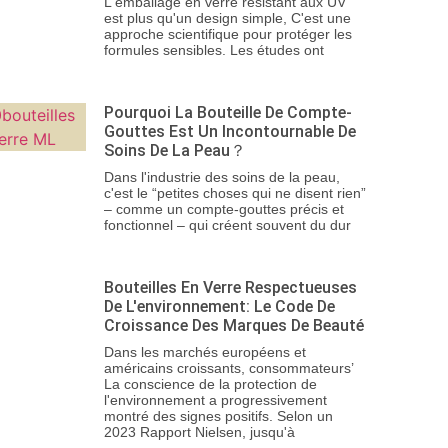
L'emballage en verre résistant aux UV
est plus qu'un design simple, C'est une
approche scientifique pour protéger les
formules sensibles. Les études ont
Pourquoi La Bouteille De Compte-
Gouttes Est Un Incontournable De
Soins De La Peau？
Dans l'industrie des soins de la peau,
c'est le “petites choses qui ne disent rien”
– comme un compte-gouttes précis et
fonctionnel – qui créent souvent du dur
Bouteilles En Verre Respectueuses
De L'environnement: Le Code De
Croissance Des Marques De Beauté
Dans les marchés européens et
américains croissants, consommateurs’
La conscience de la protection de
l'environnement a progressivement
montré des signes positifs. Selon un
2023 Rapport Nielsen, jusqu'à