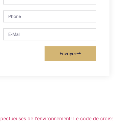
Envoyer
espectueuses de l'environnement: Le code de croissance d