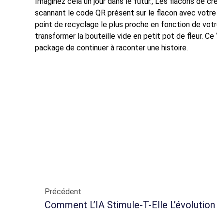
Imaginez cela un jour dans le futur., Les flacons de c
scannant le code QR présent sur le flacon avec votr
point de recyclage le plus proche en fonction de vot
transformer la bouteille vide en petit pot de fleur. Ce
package de continuer à raconter une histoire.
Précédent