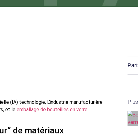
Part
Plu
elle (IA) technologie, L'industrie manufacturière
s, et le
emballage de bouteilles en verre
eur” de matériaux