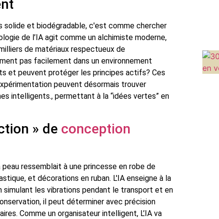
ent
is solide et biodégradable, c'est comme chercher
nologie de l’IA agit comme un alchimiste moderne,
 milliers de matériaux respectueux de
orment pas facilement dans un environnement
ts et peuvent protéger les principes actifs? Ces
expérimentation peuvent désormais trouver
s intelligents., permettant à la “idées vertes” en
ction » de
conception
a peau ressemblait à une princesse en robe de
stique, et décorations en ruban. L'IA enseigne à la
 simulant les vibrations pendant le transport et en
onservation, il peut déterminer avec précision
res. Comme un organisateur intelligent, L’IA va