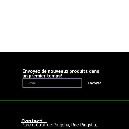
Envoyez de nouveaux produits dans
un premier temps!
Envoyer
Contact
Parc créatif de Pingsha, Rue Pingsha,