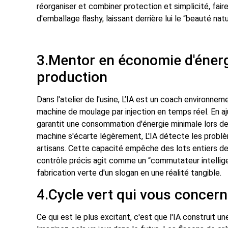
réorganiser et combiner protection et simplicité, fai
d'emballage flashy, laissant derrière lui le “beauté natu
3.Mentor en économie d'énerg
production
Dans l'atelier de l'usine, L’IA est un coach environneme
machine de moulage par injection en temps réel. En aj
garantit une consommation d'énergie minimale lors de
machine s'écarte légèrement, L'IA détecte les prob
artisans. Cette capacité empêche des lots entiers de
contrôle précis agit comme un “commutateur intelligen
fabrication verte d'un slogan en une réalité tangible.
4.Cycle vert qui vous concer
Ce qui est le plus excitant, c'est que l'IA construit u