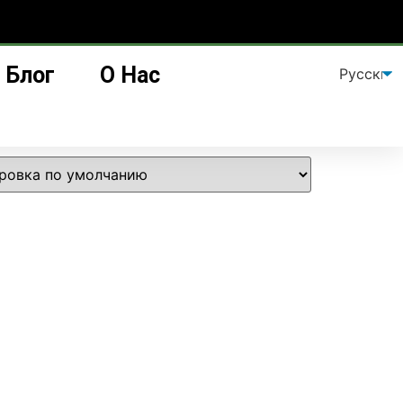
Блог
О Нас
иком