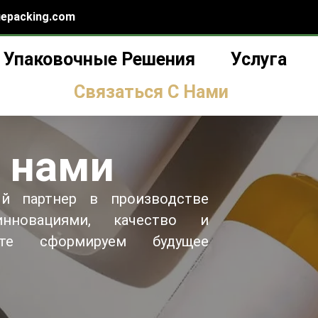
epacking.com
Упаковочные Решения
Услуга
Связаться С Нами
с нами
й партнер в производстве
новациями, качество и
сте сформируем будущее