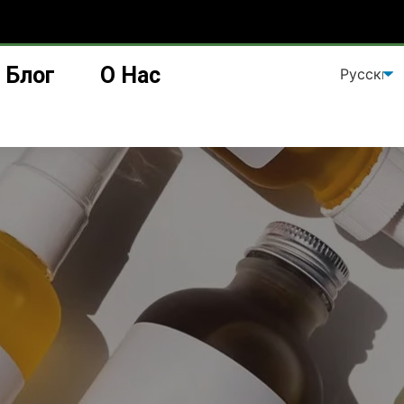
Блог
О Нас