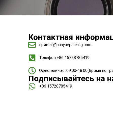
Контактная информа
привет@panyuepacking.com
Телефон:+86 15728785419
Офисный час: 09:00-18:00(Время по Гр
Подписывайтесь на н
+86 15728785419