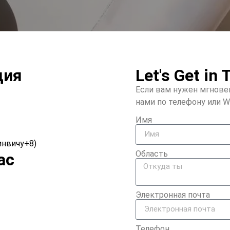
ция
Let's Get in
Если вам нужен мгновен
нами по телефону или W
Имя
инвичу+8)
Область
ас
Электронная почта
Телефон