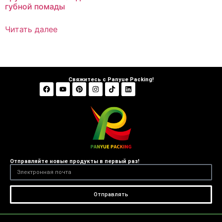
губной помады
Читать далее
Свяжитесь с Panyue Packing!
Отправляйте новые продукты в первый раз!
Отправлять