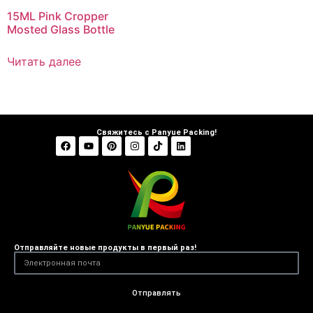
15ML Pink Cropper
Mosted Glass Bottle
Читать далее
Свяжитесь с Panyue Packing!
Отправляйте новые продукты в первый раз!
Отправлять