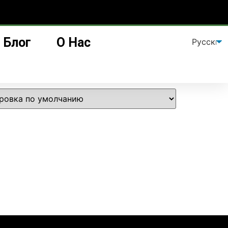
Блог
О Нас