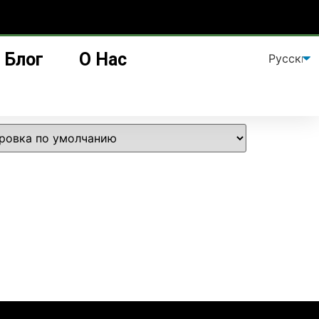
Блог
О Нас
ылочек