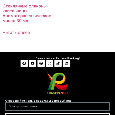
Стеклянные флаконы-
капельницы
Ароматерапевтическое
масло 30 мл
Читать далее
Свяжитесь с Panyue Packing!
Отправляйте новые продукты в первый раз!