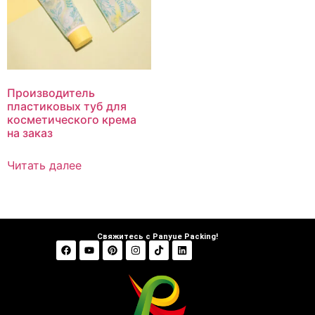
Производитель
пластиковых туб для
косметического крема
на заказ
Читать далее
Свяжитесь с Panyue Packing!