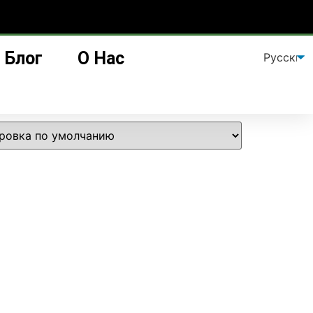
Блог
О Нас