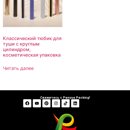
Классический тюбик для
туши с круглым
цилиндром,
косметическая упаковка
Читать далее
Свяжитесь с Panyue Packing!