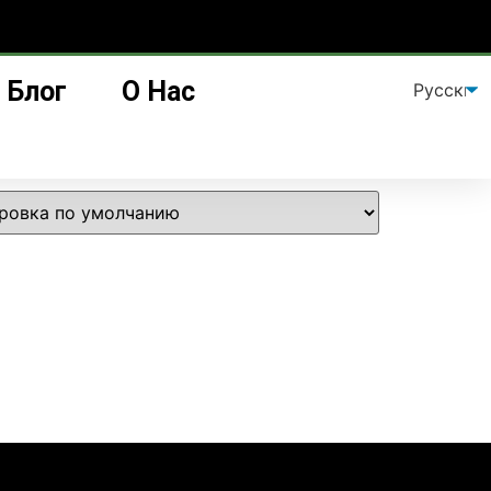
Блог
О Нас