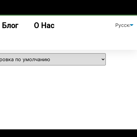
Блог
О Нас
 кожей