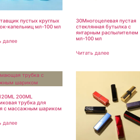
тавщик пустых круглых
30Многоцелевая пустая
ок-капельниц мл-100 мл
стеклянная бутылка с
янтарным распылителем
мл-100 мл
ь далее
Читать далее
120ML 200ML
иковая трубка для
я с массажным шариком
ь далее