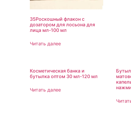
35Роскошный флакон с
дозатором для лосьона для
лица мл-100 мл
Читать далее
Косметическая банка и
Бутыл
бутылка оптом 30 мл-120 мл
матов
капел
нажми
Читать далее
Читат