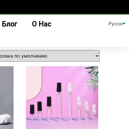
Блог
О Нас