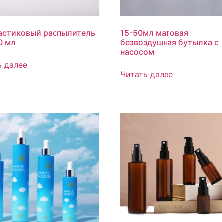
астиковый распылитель
15-50мл матовая
0 мл
безвоздушная бутылка с
насосом
ь далее
Читать далее