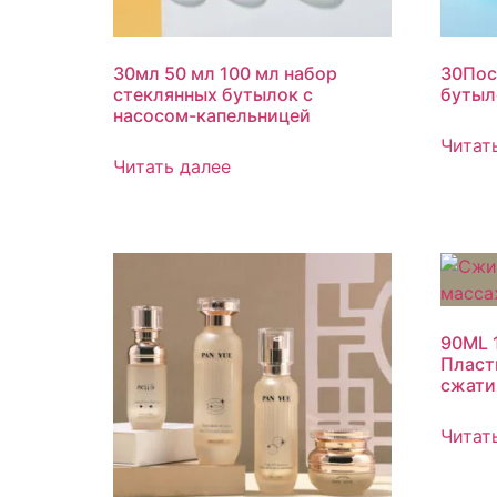
30мл 50 мл 100 мл набор
30Пос
стеклянных бутылок с
бутыл
насосом-капельницей
Читат
Читать далее
90ML 
Пласт
сжати
Читат