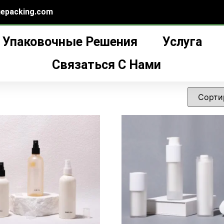
epacking.com
Упаковочные Решения
Услуга
Связаться С Нами