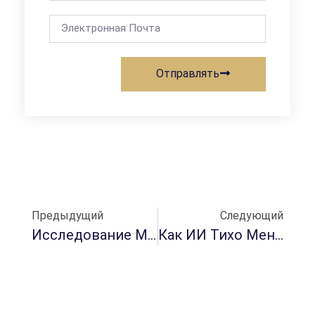
Отправлять
Предыдущий
Следующий
Исследование Материального Прикосновения: Очарование Матового Цвета, Гладкий И Приятный Для Кожи
Как ИИ Тихо Меняет Упаковка По Уходу За Кожей?