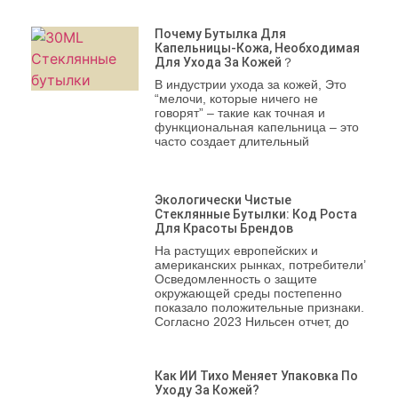
Почему Бутылка Для
Капельницы-Кожа, Необходимая
Для Ухода За Кожей？
В индустрии ухода за кожей, Это
“мелочи, которые ничего не
говорят” – такие как точная и
функциональная капельница – это
часто создает длительный
Экологически Чистые
Стеклянные Бутылки: Код Роста
Для Красоты Брендов
На растущих европейских и
американских рынках, потребители’
Осведомленность о защите
окружающей среды постепенно
показало положительные признаки.
Согласно 2023 Нильсен отчет, до
Как ИИ Тихо Меняет Упаковка По
Уходу За Кожей?