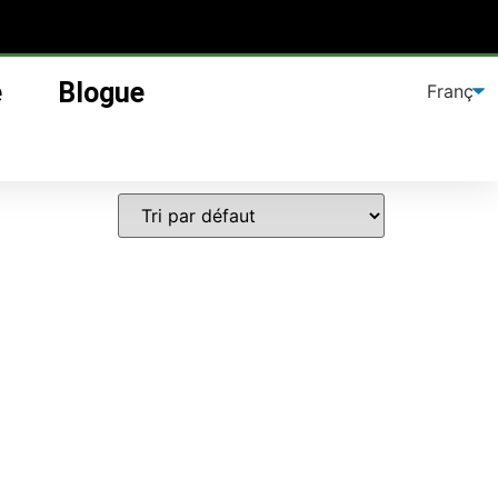
e
Blogue
aire