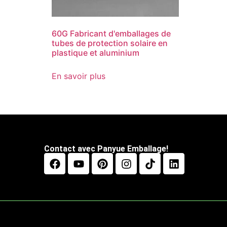
60G Fabricant d'emballages de
tubes de protection solaire en
plastique et aluminium
En savoir plus
Contact avec Panyue Emballage!