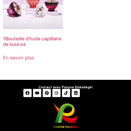
1Bouteille d'huile capillaire
de luxe oz
En savoir plus
Contact avec Panyue Emballage!