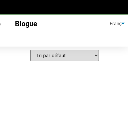
e
Blogue