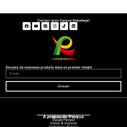
Contact avec Panyue Emballage!
Envoyez de nouveaux produits dans un premier temps!
Envoyer
À propos de Panyue
Campagne Panyue
Équipe Panyue
Vision et mission
Opérations Panyue