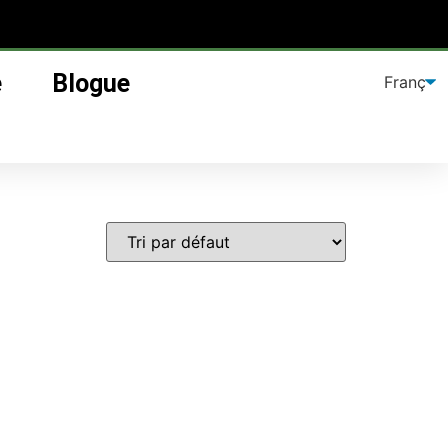
e
Blogue
 les soins de la