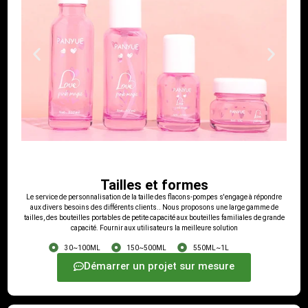
Tailles et formes
Le service de personnalisation de la taille des flacons-pompes s'engage à répondre
aux divers besoins des différents clients.. Nous proposons une large gamme de
tailles, des bouteilles portables de petite capacité aux bouteilles familiales de grande
capacité. Fournir aux utilisateurs la meilleure solution
30~100ML
150~500ML
550ML~1L
Démarrer un projet sur mesure