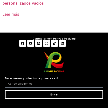
personalizados vacíos
Leer más
Contactar con Panyue Packing!
Envíe nuevos productos la primera vez!
Enviar