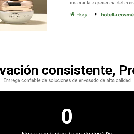
mejorar la experiencia del cons
Hogar
botella cosmé
ovación consistente, Pr
Entrega confiable de soluciones de envasado de alta calidad
0
Nuevas patentes de productos/año