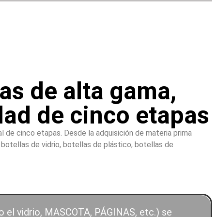
as de alta gama,
dad de cinco etapas
l de cinco etapas. Desde la adquisición de materia prima
otellas de vidrio, botellas de plástico, botellas de
mo el vidrio, MASCOTA, PÁGINAS, etc.) se