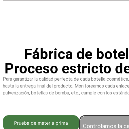
Fábrica de bote
Proceso estricto d
Para garantizar la calidad perfecta de cada botella cosmética
hasta la entrega final del producto, Monitoreamos cada enlace a
pulverización, botellas de bomba, etc., cumple con los estánda
Prueba de materia prima
Controlamos la ca