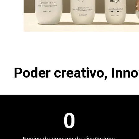
Poder creativo, Inn
0
Equipo de persona de diseñadores