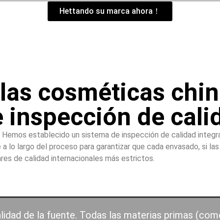
Hettando su marca ahora！
llas cosméticas chin
e inspección de cali
, Hemos establecido un sistema de inspección de calidad integra
 lo largo del proceso para garantizar que cada envasado, si las b
res de calidad internacionales más estrictos.
lidad de la fuente. Todas las materias primas (co