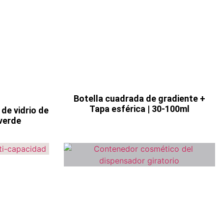
Botella cuadrada de gradiente +
Tapa esférica | 30-100ml
 de vidrio de
verde