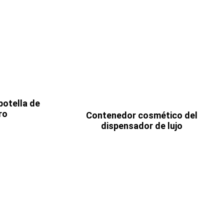
botella de
ro
Contenedor cosmético del
dispensador de lujo