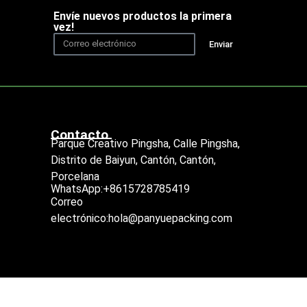
Envíe nuevos productos la primera
vez!
Enviar
Contacto
Parque Creativo Pingsha, Calle Pingsha,
Distrito de Baiyun, Cantón, Cantón,
Porcelana
WhatsApp:+8615728785419
Correo
electrónico:hola@panyuepacking.com