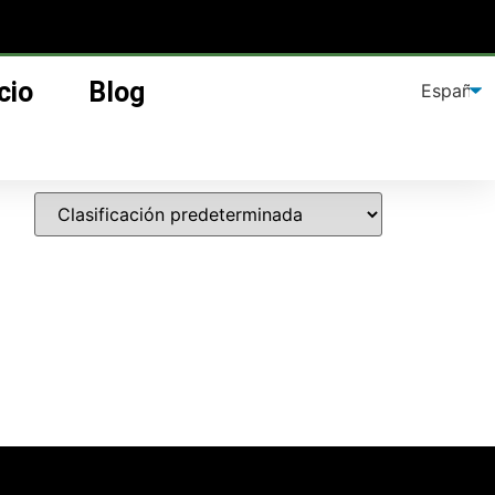
cio
Blog
n