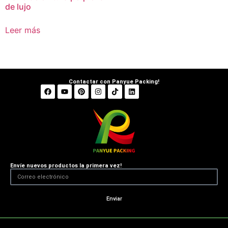
de lujo
Leer más
Contactar con Panyue Packing!
Envíe nuevos productos la primera vez!
Enviar