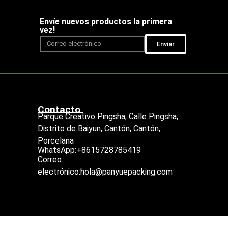
Envíe nuevos productos la primera
vez!
Enviar
Contacto
Parque Creativo Pingsha, Calle Pingsha,
Distrito de Baiyun, Cantón, Cantón,
Porcelana
WhatsApp:+8615728785419
Correo
electrónico:hola@panyuepacking.com