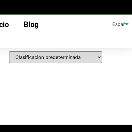
cio
Blog