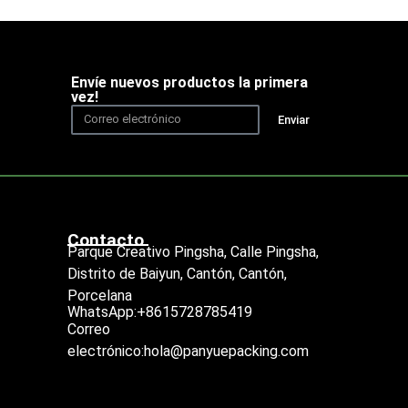
Envíe nuevos productos la primera
vez!
Enviar
Contacto
Parque Creativo Pingsha, Calle Pingsha,
Distrito de Baiyun, Cantón, Cantón,
Porcelana
WhatsApp:+8615728785419
Correo
electrónico:hola@panyuepacking.com