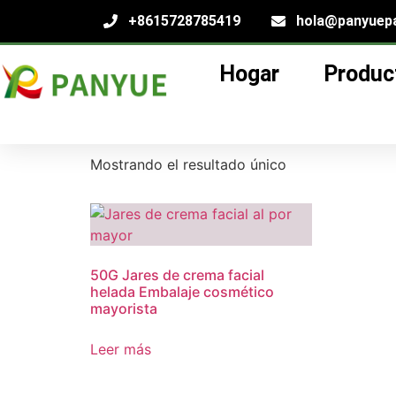
+8615728785419
hola@panyuep
Hogar
Produc
Hogar
/
producto
/ Productos etiquetados “Ja
Jares de crema fa
Mostrando el resultado único
50G Jares de crema facial
helada Embalaje cosmético
mayorista
Leer más