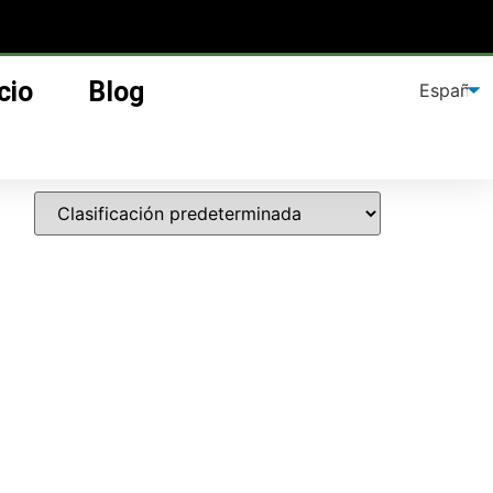
cio
Blog