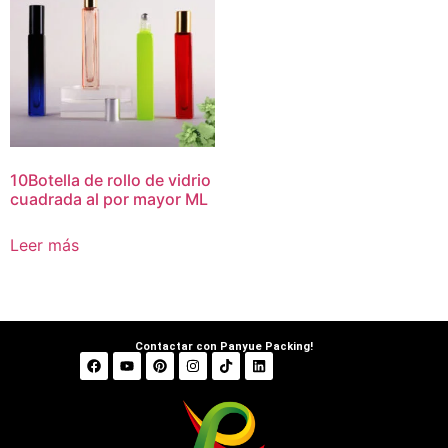
10Botella de rollo de vidrio
cuadrada al por mayor ML
Leer más
Contactar con Panyue Packing!