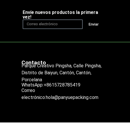
Envíe nuevos productos la primera
vez!
Enviar
Contacto
Parque Creativo Pingsha, Calle Pingsha,
Distrito de Baiyun, Cantón, Cantón,
Porcelana
WhatsApp:+8615728785419
Correo
electrónico:hola@panyuepacking.com