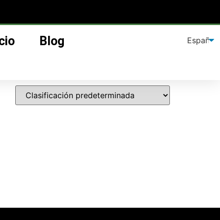
cio
Blog