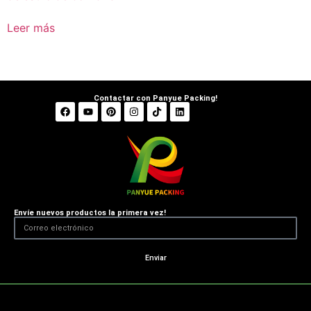
Leer más
Contactar con Panyue Packing!
Envíe nuevos productos la primera vez!
Enviar