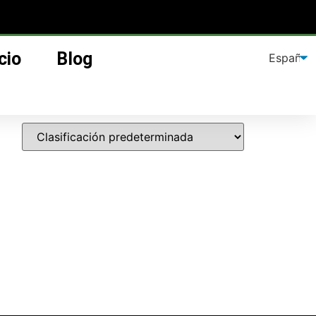
cio
Blog