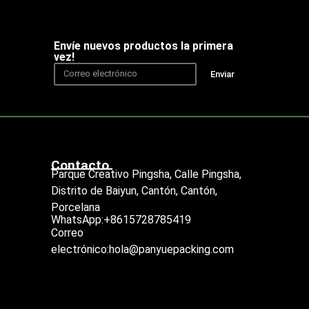
Envíe nuevos productos la primera
vez!
Enviar
Contacto
Parque Creativo Pingsha, Calle Pingsha,
Distrito de Baiyun, Cantón, Cantón,
Porcelana
WhatsApp:+8615728785419
Correo
electrónico:hola@panyuepacking.com