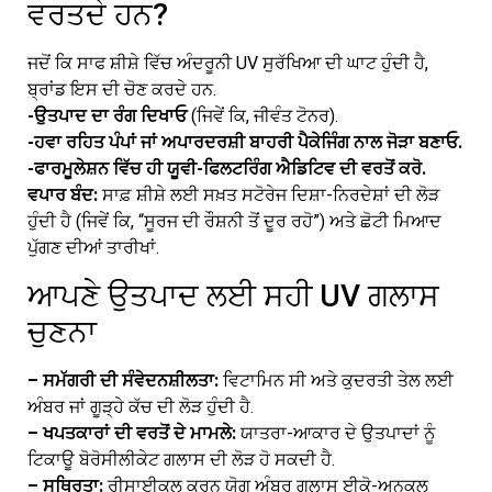
ਵਰਤਦੇ ਹਨ?
ਜਦੋਂ ਕਿ ਸਾਫ ਸ਼ੀਸ਼ੇ ਵਿੱਚ ਅੰਦਰੂਨੀ UV ਸੁਰੱਖਿਆ ਦੀ ਘਾਟ ਹੁੰਦੀ ਹੈ,
ਬ੍ਰਾਂਡ ਇਸ ਦੀ ਚੋਣ ਕਰਦੇ ਹਨ.
-ਉਤਪਾਦ ਦਾ ਰੰਗ ਦਿਖਾਓ
(ਜਿਵੇਂ ਕਿ, ਜੀਵੰਤ ਟੋਨਰ).
-ਹਵਾ ਰਹਿਤ ਪੰਪਾਂ ਜਾਂ ਅਪਾਰਦਰਸ਼ੀ ਬਾਹਰੀ ਪੈਕੇਜਿੰਗ ਨਾਲ ਜੋੜਾ ਬਣਾਓ.
-ਫਾਰਮੂਲੇਸ਼ਨ ਵਿੱਚ ਹੀ ਯੂਵੀ-ਫਿਲਟਰਿੰਗ ਐਡਿਟਿਵ ਦੀ ਵਰਤੋਂ ਕਰੋ.
ਵਪਾਰ ਬੰਦ:
ਸਾਫ਼ ਸ਼ੀਸ਼ੇ ਲਈ ਸਖ਼ਤ ਸਟੋਰੇਜ ਦਿਸ਼ਾ-ਨਿਰਦੇਸ਼ਾਂ ਦੀ ਲੋੜ
ਹੁੰਦੀ ਹੈ (ਜਿਵੇਂ ਕਿ, “ਸੂਰਜ ਦੀ ਰੌਸ਼ਨੀ ਤੋਂ ਦੂਰ ਰਹੋ”) ਅਤੇ ਛੋਟੀ ਮਿਆਦ
ਪੁੱਗਣ ਦੀਆਂ ਤਾਰੀਖਾਂ.
ਆਪਣੇ ਉਤਪਾਦ ਲਈ ਸਹੀ UV ਗਲਾਸ
ਚੁਣਨਾ
– ਸਮੱਗਰੀ ਦੀ ਸੰਵੇਦਨਸ਼ੀਲਤਾ:
ਵਿਟਾਮਿਨ ਸੀ ਅਤੇ ਕੁਦਰਤੀ ਤੇਲ ਲਈ
ਅੰਬਰ ਜਾਂ ਗੂੜ੍ਹੇ ਕੱਚ ਦੀ ਲੋੜ ਹੁੰਦੀ ਹੈ.
– ਖਪਤਕਾਰਾਂ ਦੀ ਵਰਤੋਂ ਦੇ ਮਾਮਲੇ:
ਯਾਤਰਾ-ਆਕਾਰ ਦੇ ਉਤਪਾਦਾਂ ਨੂੰ
ਟਿਕਾਊ ਬੋਰੋਸੀਲੀਕੇਟ ਗਲਾਸ ਦੀ ਲੋੜ ਹੋ ਸਕਦੀ ਹੈ.
– ਸਥਿਰਤਾ:
ਰੀਸਾਈਕਲ ਕਰਨ ਯੋਗ ਅੰਬਰ ਗਲਾਸ ਈਕੋ-ਅਨੁਕੂਲ