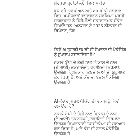
ਸੁੰਦਰਤਾ ਬ੍ਰਾਂਡਾਂ ਲਈ ਵਿਕਾਸ ਕੋਡ
ਵਧ ਰਹੇ ਯੂਰਪੀਅਨ ਅਤੇ ਅਮਰੀਕੀ ਬਾਜ਼ਾਰਾਂ
ਵਿੱਚ, ਖਪਤਕਾਰ’ ਵਾਤਾਵਰਨ ਸੁਰੱਖਿਆ ਪ੍ਰਤੀ
ਜਾਗਰੂਕਤਾ ਨੇ ਹੌਲੀ-ਹੌਲੀ ਸਕਾਰਾਤਮਕ ਸੰਕੇਤ
ਦਿਖਾਏ ਹਨ. ਅਨੁਸਾਰ ਏ 2023 ਨੀਲਸਨ ਦੀ
ਰਿਪੋਰਟ, ਤੱਕ
ਕਿਵੇਂ AI ਤੁਹਾਡੀ ਚਮੜੀ ਦੀ ਦੇਖਭਾਲ ਦੀ ਪੈਕੇਜਿੰਗ
ਨੂੰ ਚੁੱਪਚਾਪ ਬਦਲ ਰਿਹਾ ਹੈ?
ਨਕਲੀ ਬੁੱਧੀ ਦੇ ਤੇਜ਼ੀ ਨਾਲ ਵਿਕਾਸ ਦੇ ਨਾਲ
(ਏ.ਆਈ) ਤਕਨਾਲੋਜੀ, ਰਵਾਇਤੀ ਨਿਰਮਾਣ
ਉਦਯੋਗ ਵਿਘਨਕਾਰੀ ਤਬਦੀਲੀਆਂ ਦੀ ਸ਼ੁਰੂਆਤ
ਕਰ ਰਿਹਾ ਹੈ, ਅਤੇ ਕੱਚ ਦੀ ਬੋਤਲ ਪੈਕੇਜਿੰਗ
ਉਦਯੋਗ ਹੈ
AI ਕੱਚ ਦੀ ਬੋਤਲ ਪੈਕਿੰਗ ਦੇ ਵਿਕਾਸ ਨੂੰ ਕਿਵੇਂ
ਚਲਾਉਂਦਾ ਹੈ?
ਨਕਲੀ ਬੁੱਧੀ ਦੇ ਤੇਜ਼ੀ ਨਾਲ ਵਿਕਾਸ ਦੇ ਨਾਲ
(ਏ.ਆਈ) ਤਕਨਾਲੋਜੀ, ਰਵਾਇਤੀ ਨਿਰਮਾਣ
ਉਦਯੋਗ ਵਿਘਨਕਾਰੀ ਤਬਦੀਲੀਆਂ ਦੀ ਸ਼ੁਰੂਆਤ
ਕਰ ਰਿਹਾ ਹੈ, ਅਤੇ ਕੱਚ ਦੀ ਬੋਤਲ ਪੈਕੇਜਿੰਗ
ਉਦਯੋਗ ਹੈ