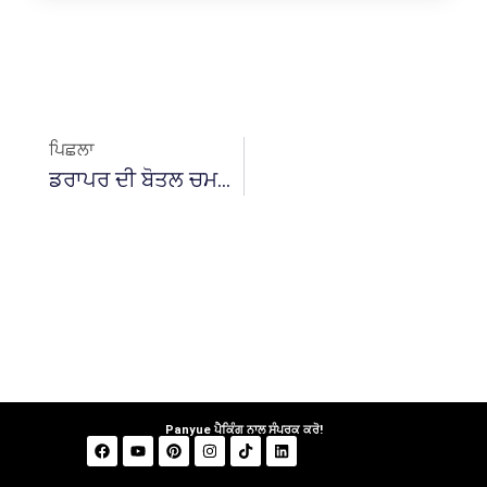
ਪਿਛਲਾ
ਡਰਾਪਰ ਦੀ ਬੋਤਲ ਚਮੜੀ ਦੀ ਦੇਖਭਾਲ ਲਈ ਜ਼ਰੂਰੀ ਕਿਉਂ ਹੈ?
Panyue ਪੈਕਿੰਗ ਨਾਲ ਸੰਪਰਕ ਕਰੋ!