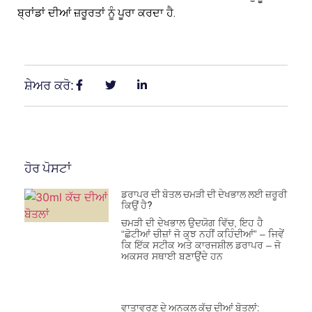
ਬ੍ਰਾਂਡਾਂ ਦੀਆਂ ਜ਼ਰੂਰਤਾਂ ਨੂੰ ਪੂਰਾ ਕਰਦਾ ਹੈ.
ਸ਼ੇਅਰ ਕਰੋ:
ਹੋਰ ਪੋਸਟਾਂ
ਡਰਾਪਰ ਦੀ ਬੋਤਲ ਚਮੜੀ ਦੀ ਦੇਖਭਾਲ ਲਈ ਜ਼ਰੂਰੀ
ਕਿਉਂ ਹੈ?
ਚਮੜੀ ਦੀ ਦੇਖਭਾਲ ਉਦਯੋਗ ਵਿੱਚ, ਇਹ ਹੈ
“ਛੋਟੀਆਂ ਚੀਜ਼ਾਂ ਜੋ ਕੁਝ ਨਹੀਂ ਕਹਿੰਦੀਆਂ” – ਜਿਵੇਂ
ਕਿ ਇੱਕ ਸਟੀਕ ਅਤੇ ਕਾਰਜਸ਼ੀਲ ਡਰਾਪਰ – ਜੋ
ਅਕਸਰ ਸਥਾਈ ਬਣਾਉਂਦੇ ਹਨ
ਵਾਤਾਵਰਣ ਦੇ ਅਨੁਕੂਲ ਕੱਚ ਦੀਆਂ ਬੋਤਲਾਂ: