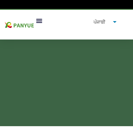
ਡਾਰਕ ਜਾਂ ਅੰਬਰ ਕੱਚ ਦੀਆਂ ਬੋਤਲਾਂ
ਉਤਪਾਦ ਦੀ ਇਕਸਾਰਤਾ ਕਿਉਂ ਹਨ?
ਕਿਉਂ ਹਨ?