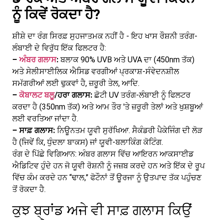
ਨੂੰ ਕਿਵੇਂ ਰੋਕਦਾ ਹੈ?
ਸ਼ੀਸ਼ੇ ਦਾ ਰੰਗ ਸਿਰਫ਼ ਸੁਹਜਾਤਮਕ ਨਹੀਂ ਹੈ - ਇਹ ਖਾਸ ਰੌਸ਼ਨੀ ਤਰੰਗ-
ਲੰਬਾਈ ਦੇ ਵਿਰੁੱਧ ਇੱਕ ਫਿਲਟਰ ਹੈ:
–
ਅੰਬਰ ਗਲਾਸ
:
ਬਲਾਕ 90% UVB ਅਤੇ UVA ਦਾ (450nm ਤੱਕ)
ਅਤੇ ਸੇਲੀਸਾਈਲਿਕ ਐਸਿਡ ਵਰਗੀਆਂ ਪ੍ਰਕਾਸ਼-ਸੰਵੇਦਨਸ਼ੀਲ
ਸਮੱਗਰੀਆਂ ਲਈ ਢੁਕਵਾਂ ਹੈ, ਜ਼ਰੂਰੀ ਤੇਲ, ਆਦਿ.
–
ਕੋਬਾਲਟ ਬਲੂ
/ਹਰਾ ਗਲਾਸ:
ਛੋਟੀ UV ਤਰੰਗ-ਲੰਬਾਈ ਨੂੰ ਫਿਲਟਰ
ਕਰਦਾ ਹੈ (350nm ਤੱਕ) ਅਤੇ ਆਮ ਤੌਰ 'ਤੇ ਜ਼ਰੂਰੀ ਤੇਲਾਂ ਅਤੇ ਖੁਸ਼ਬੂਆਂ
ਲਈ ਵਰਤਿਆ ਜਾਂਦਾ ਹੈ.
– ਸਾਫ਼ ਗਲਾਸ:
ਨਿਊਨਤਮ ਯੂਵੀ ਸੁਰੱਖਿਆ. ਸੈਕੰਡਰੀ ਪੈਕੇਜਿੰਗ ਦੀ ਲੋੜ
ਹੈ (ਜਿਵੇਂ ਕਿ, ਧੁੰਦਲਾ ਬਾਕਸ) ਜਾਂ ਯੂਵੀ-ਬਲਾਕਿੰਗ ਕੋਟਿੰਗ.
ਰੰਗ ਦੇ ਪਿੱਛੇ ਵਿਗਿਆਨ: ਅੰਬਰ ਗਲਾਸ ਵਿੱਚ ਆਇਰਨ ਆਕਸਾਈਡ
ਐਡਿਟਿਵ ਹੁੰਦੇ ਹਨ ਜੋ ਯੂਵੀ ਰੋਸ਼ਨੀ ਨੂੰ ਜਜ਼ਬ ਕਰਦੇ ਹਨ ਅਤੇ ਇੱਕ ਦੇ ਰੂਪ
ਵਿੱਚ ਕੰਮ ਕਰਦੇ ਹਨ “ਢਾਲ,” ਫੋਟੌਨਾਂ ਤੋਂ ਊਰਜਾ ਨੂੰ ਉਤਪਾਦ ਤੱਕ ਪਹੁੰਚਣ
ਤੋਂ ਰੋਕਦਾ ਹੈ.
ਕੁਝ ਬ੍ਰਾਂਡ ਅਜੇ ਵੀ ਸਾਫ਼ ਗਲਾਸ ਕਿਉਂ