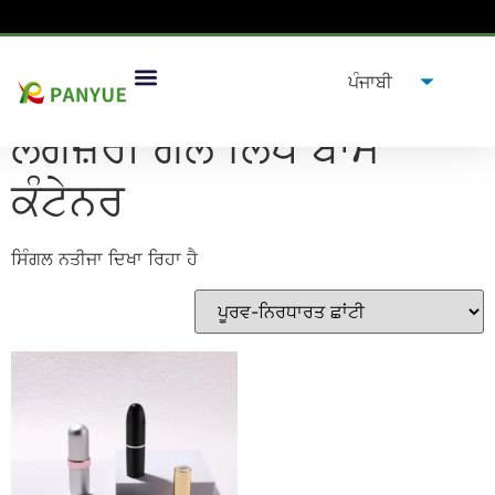
ਘਰ
/
ਉਤਪਾਦ
/ ਟੈਗ ਕੀਤੇ ਉਤਪਾਦ "ਲਗਜ਼ਰੀ ਗੋਲ ਲਿਪ ਬਾਮ ਕੰਟੇਨਰ”
ਲਗਜ਼ਰੀ ਗੋਲ ਲਿਪ ਬਾਮ
ਕੰਟੇਨਰ
ਸਿੰਗਲ ਨਤੀਜਾ ਦਿਖਾ ਰਿਹਾ ਹੈ