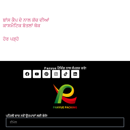
ਬਾਂਸ ਕੈਪ ਦੇ ਨਾਲ ਕੱਚ ਦੀਆਂ
ਕਾਸਮੈਟਿਕ ਬੋਤਲਾਂ ਥੋਕ
ਹੋਰ ਪੜ੍ਹੋ
Panyue ਪੈਕਿੰਗ ਨਾਲ ਸੰਪਰਕ ਕਰੋ!
ਪਹਿਲੀ ਵਾਰ ਨਵੇਂ ਉਤਪਾਦਾਂ ਲਈ ਭੇਜੋ!