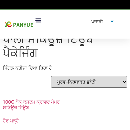
ਘਰ
/
ਉਤਪਾਦ
/ ਟੈਗ ਕੀਤੇ ਉਤਪਾਦ "ਖਾਲੀ ਸਕਿਊਜ਼ ਟਿਊਬ ਪੈਕੇਜਿੰਗ”
ਖਾਲੀ ਸਕਿਊਜ਼ ਟਿਊਬ
ਪੈਕੇਜਿੰਗ
ਸਿੰਗਲ ਨਤੀਜਾ ਦਿਖਾ ਰਿਹਾ ਹੈ
100G ਥੋਕ ਕਸਟਮ ਕ੍ਰਾਫਟ ਪੇਪਰ
ਸਕਿਊਜ਼ ਟਿਊਬ
ਹੋਰ ਪੜ੍ਹੋ