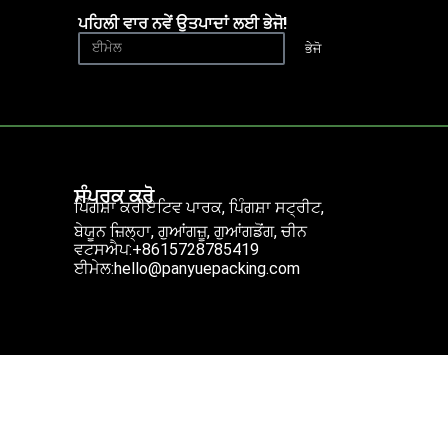
ਪਹਿਲੀ ਵਾਰ ਨਵੇਂ ਉਤਪਾਦਾਂ ਲਈ ਭੇਜੋ!
ਭੇਜੋ
ਸੰਪਰਕ ਕਰੋ
ਪਿੰਗਸ਼ਾ ਕਰੀਏਟਿਵ ਪਾਰਕ, ਪਿੰਗਸ਼ਾ ਸਟ੍ਰੀਟ,
ਬੇਯੂਨ ਜ਼ਿਲ੍ਹਾ, ਗੁਆਂਗਜ਼ੂ, ਗੁਆਂਗਡੋਂਗ, ਚੀਨ
ਵਟਸਐਪ:+8615728785419
ਈਮੇਲ:hello@panyuepacking.com