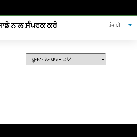
ਸਾਡੇ ਨਾਲ ਸੰਪਰਕ ਕਰੋ