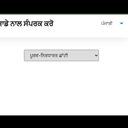
ਸਾਡੇ ਨਾਲ ਸੰਪਰਕ ਕਰੋ