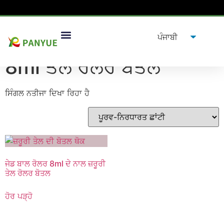
ਘਰ
/
ਉਤਪਾਦ
/ ਟੈਗ ਕੀਤੇ ਉਤਪਾਦ "8ml ਤੇਲ ਰੋਲਰ ਬੋਤਲ”
8ml ਤੇਲ ਰੋਲਰ ਬੋਤਲ
ਸਿੰਗਲ ਨਤੀਜਾ ਦਿਖਾ ਰਿਹਾ ਹੈ
ਜੇਡ ਬਾਲ ਰੋਲਰ 8ml ਦੇ ਨਾਲ ਜ਼ਰੂਰੀ
ਤੇਲ ਰੋਲਰ ਬੋਤਲ
ਹੋਰ ਪੜ੍ਹੋ