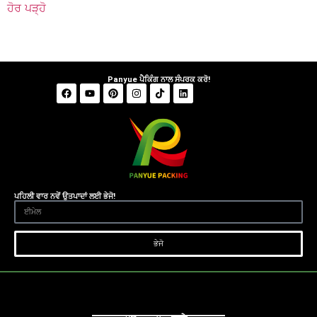
ਹੋਰ ਪੜ੍ਹੋ
Panyue ਪੈਕਿੰਗ ਨਾਲ ਸੰਪਰਕ ਕਰੋ!
ਪਹਿਲੀ ਵਾਰ ਨਵੇਂ ਉਤਪਾਦਾਂ ਲਈ ਭੇਜੋ!
ਭੇਜੋ