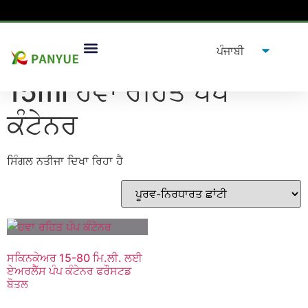
ਘਰ
/
ਉਤਪਾਦ
/ ਟੈਗ ਕੀਤੇ ਉਤਪਾਦ "15ml ਹਵਾ ਰਹਿਤ ਪੰਪ ਕੰਟੇਨਰ”
15ml ਹਵਾ ਰਹਿਤ ਪੰਪ
ਕੰਟੇਨਰ
ਸਿੰਗਲ ਨਤੀਜਾ ਦਿਖਾ ਰਿਹਾ ਹੈ
ਸਕਿਨਕੇਅਰ 15-80 ਮਿ.ਲੀ. ਲਈ
ਏਅਰਲੈੱਸ ਪੰਪ ਕੰਟੇਨਰ ਫਰੌਸਟਡ
ਬੋਤਲ